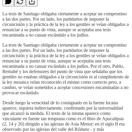
La tesis de Santiago obligaba ciertamente a aceptar un compromiso
a las dos partes. Por un lado, los partidarios de imponer la
circuncisión y la práctica de la ley a los gentiles se veían obligados a
renunciar a su punto de vista, aunque se aceptaba una tesis
encaminada a no causar escándalo a los judíos.
La tesis de Santiago obligaba ciertamente a aceptar un compromiso
a las dos partes. Por un lado, los partidarios de imponer la
circuncisión y la práctica de la ley a los gentiles se veían obligados a
renunciar a su punto de vista, aunque se aceptaba una tesis
encaminada a no causar escándalo a los judíos. Por el otro, Pablo,
Bernabé y los defensores del punto de vista que señalaba que los
gentiles no estaban obligados a la circuncisión ni al cumplimiento de
la ley mosaica veían reconocido el mismo como correcto pero, a
cambio, se veían sometidos a aceptar concesiones encaminadas a no
provocar escándalo.
Desde luego la veracidad de lo consignado en la fuente lucana
aparece, siquiera indirectamente, confirmado por la universalidad
que alcanzó la medida. El texto de la misma aparece como
vinculante en fuente tan temprana como es el libro de Apocalipsis
(2, 14 y 20) dirigido a las iglesias de Asia Menor; en el siglo II era
observado por las iglesias del valle del Ródano - y más