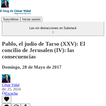
Suscribirse
Iniciar sesión
Lee sin distracciones en Substack
Pablo, el judio de Tarso (XXV): El
concilio de Jerusalen (IV): las
consecuencias
Domingo, 28 de Mayo de 2017
César Vidal
dic 25, 2024
Escucha