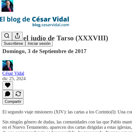
Pablo, el judío de Tarso (XXXVIII)
Suscribirse
Iniciar sesión
Domingo, 3 de Septiembre de 2017
César Vidal
dic 25, 2024
Compartir
El segundo viaje misionero (XIV): las cartas a los Corintio(I): Una c
Sin ningún género de dudas, las comunidades con las que Pablo mantu
en el Nuevo Testamento, aparecen dos cartas dirigidas a estas iglesias