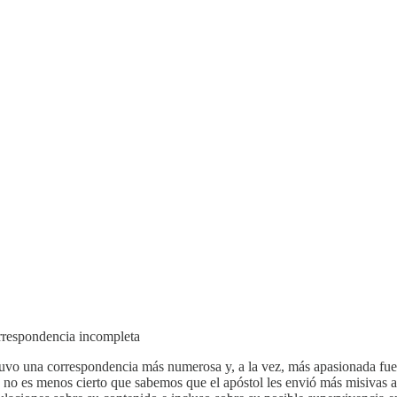
orrespondencia incompleta
vo una correspondencia más numerosa y, a la vez, más apasionada fuer
, no es menos cierto que sabemos que el apóstol les envió más misivas a 