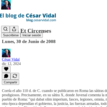
Panem Et Circenses
Suscribirse
Iniciar sesión
Lunes, 30 de Junio de 2008
César Vidal
dic 12, 2024
Compartir
Corría el año 110 d. de C. cuando se publicaron en Roma las sátiras 
prodigiosos. Precisamente, en su sátira X, donde Juvenal comenta la ma
pueblo de Roma: “qui dabat olim imperium, fasces, legiones, omnia, nu
otra época dependían el gobierno, la justicia, las fuerzas armadas, to