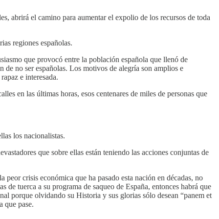
es, abrirá el camino para aumentar el expolio de los recursos de toda
rias regiones españolas.
usiasmo que provocó entre la población española que llenó de
an de no ser españolas. Los motivos de alegría son amplios e
rapaz e interesada.
lles en las últimas horas, esos centenares de miles de personas que
las los nacionalistas.
 devastadores que sobre ellas están teniendo las acciones conjuntas de
a peor crisis económica que ha pasado esta nación en décadas, no
tas de tuerca a su programa de saqueo de España, entonces habrá que
nal porque olvidando su Historia y sus glorias sólo desean “panem et
ía que pase.