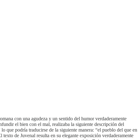
dad romana con una agudeza y un sentido del humor verdaderamente
undir el bien con el mal, realizaba la siguiente descripción del
lo que podría traducirse de la siguiente manera: “el pueblo del que en
 El texto de Juvenal resulta en su elegante exposición verdaderamente