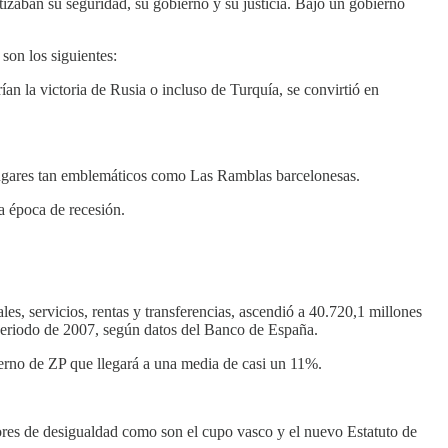
izaban su seguridad, su gobierno y su justicia. Bajo un gobierno
son los siguientes:
ían la victoria de Rusia o incluso de Turquía, se convirtió en
 lugares tan emblemáticos como Las Ramblas barcelonesas.
a época de recesión.
les, servicios, rentas y transferencias, ascendió a 40.720,1 millones
 periodo de 2007, según datos del Banco de España.
bierno de ZP que llegará a una media de casi un 11%.
ores de desigualdad como son el cupo vasco y el nuevo Estatuto de