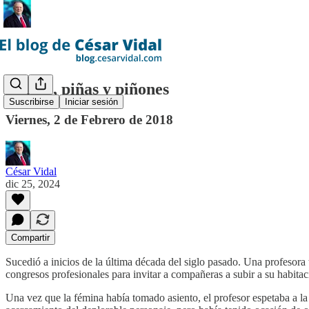
Piñero, piñas y piñones
Suscribirse
Iniciar sesión
Viernes, 2 de Febrero de 2018
César Vidal
dic 25, 2024
Compartir
Sucedió a inicios de la última década del siglo pasado. Una profesora
congresos profesionales para invitar a compañeras a subir a su habitac
Una vez que la fémina había tomado asiento, el profesor espetaba a la 