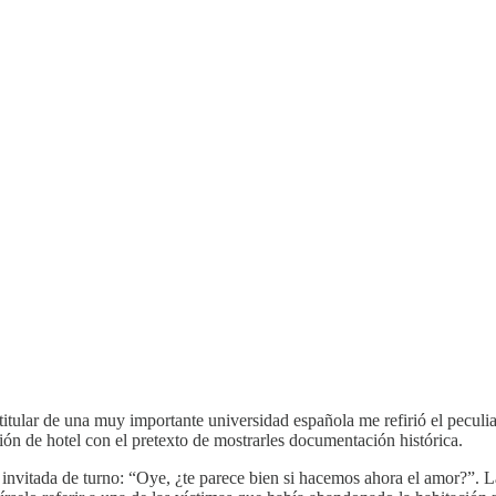
 titular de una muy importante universidad española me refirió el pecu
ión de hotel con el pretexto de mostrarles documentación histórica.
invitada de turno: “Oye, ¿te parece bien si hacemos ahora el amor?”. La