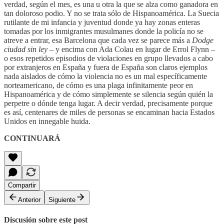
verdad, según el mes, es una u otra la que se alza como ganadora en
tan doloroso podio. Y no se trata sólo de Hispanoamérica. La Suecia
rutilante de mi infancia y juventud donde ya hay zonas enteras
tomadas por los inmigrantes musulmanes donde la policía no se
atreve a entrar, esa Barcelona que cada vez se parece más a
Dodge
ciudad sin ley
– y encima con Ada Colau en lugar de Errol Flynn –
o esos repetidos episodios de violaciones en grupo llevados a cabo
por extranjeros en España y fuera de España son claros ejemplos
nada aislados de cómo la violencia no es un mal específicamente
norteamericano, de cómo es una plaga infinitamente peor en
Hispanoamérica y de cómo simplemente se silencia según quién la
perpetre o dónde tenga lugar. A decir verdad, precisamente porque
es así, centenares de miles de personas se encaminan hacia Estados
Unidos en innegable huida.
CONTINUARÁ
Compartir
Anterior
Siguiente
Discusión sobre este post