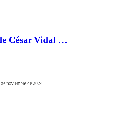
de César Vidal …
9 de noviembre de 2024.