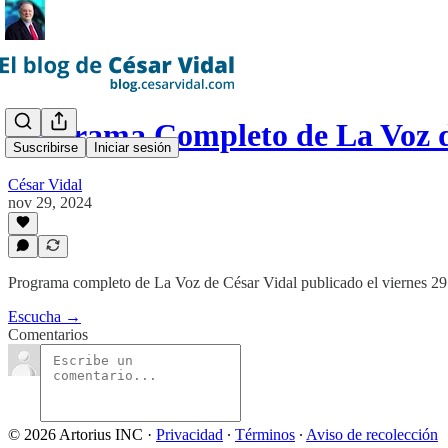
Programa Completo de La Voz 
Suscribirse
Iniciar sesión
César Vidal
nov 29, 2024
Programa completo de La Voz de César Vidal publicado el viernes 2
Escucha →
Comentarios
© 2026 Artorius INC
·
Privacidad
∙
Términos
∙
Aviso de recolección