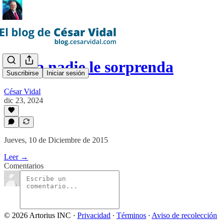
Que a nadie le sorprenda
Suscribirse
Iniciar sesión
César Vidal
dic 23, 2024
Jueves, 10 de Diciembre de 2015
Leer →
Comentarios
© 2026 Artorius INC
·
Privacidad
∙
Términos
∙
Aviso de recolección