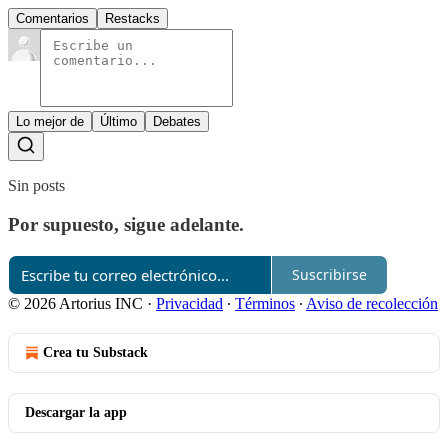
Comentarios
Restacks
Lo mejor de
Último
Debates
Sin posts
Por supuesto, sigue adelante.
Suscribirse
© 2026 Artorius INC
·
Privacidad
∙
Términos
∙
Aviso de recolección
Crea tu Substack
Descargar la app