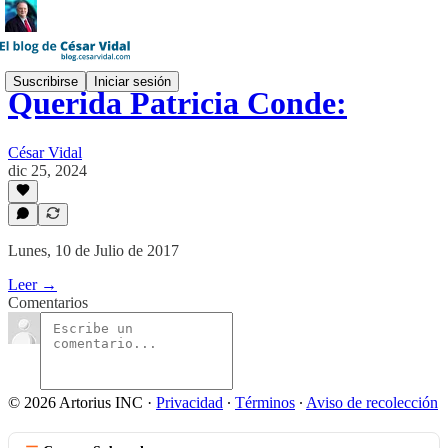
Suscribirse
Iniciar sesión
Querida Patricia Conde:
César Vidal
dic 25, 2024
Lunes, 10 de Julio de 2017
Leer →
Comentarios
© 2026 Artorius INC
·
Privacidad
∙
Términos
∙
Aviso de recolección