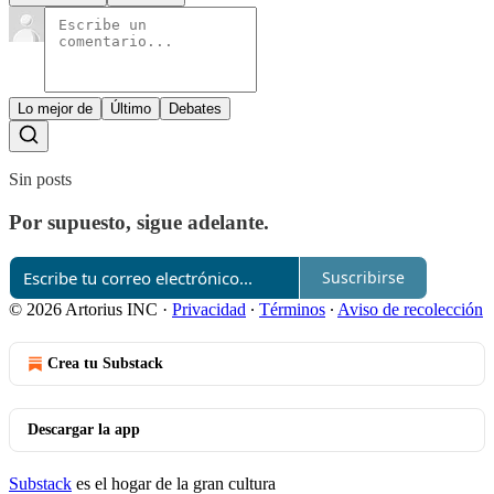
Lo mejor de
Último
Debates
Sin posts
Por supuesto, sigue adelante.
Suscribirse
© 2026 Artorius INC
·
Privacidad
∙
Términos
∙
Aviso de recolección
Crea tu Substack
Descargar la app
Substack
es el hogar de la gran cultura