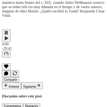
mantuvo hasta finales del s. XIX. cuando Julius Wellhausen sostuvo
que su redacción era muy dilatada en el tiempo y de varios autores,
ninguno de ellos Moisés. ¿Quién escribió la Torah? Responde César
Vidal.
0:00
-29:42
Compartir
Anterior
Siguiente
Discusión sobre este post
Comentarios
Restacks