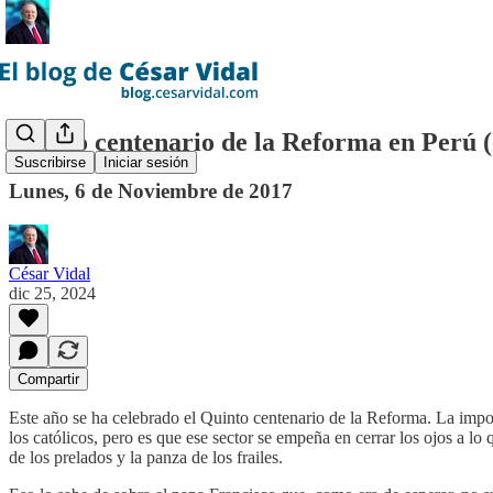
Quinto centenario de la Reforma en Perú (
Suscribirse
Iniciar sesión
Lunes, 6 de Noviembre de 2017
César Vidal
dic 25, 2024
Compartir
Este año se ha celebrado el Quinto centenario de la Reforma. La impor
los católicos, pero es que ese sector se empeña en cerrar los ojos a l
de los prelados y la panza de los frailes.