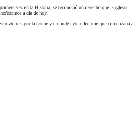
primera vez en la Historia, se reconoció un derecho que la iglesia
eneficiamos a día de hoy.
Fue un viernes por la noche y no pude evitar decirme que comenzaba a