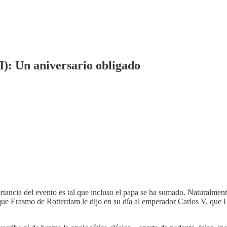
I): Un aniversario obligado
tancia del evento es tal que incluso el papa se ha sumado. Naturalmente
o que Erasmo de Rotterdam le dijo en su día al emperador Carlos V, que L