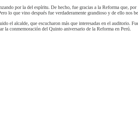
enzando por la del espíritu. De hecho, fue gracias a la Reforma que, por 
a. Pero lo que vino después fue verdaderamente grandioso y de ello nos b
luido el alcalde, que escucharon más que interesadas en el auditorio. 
sar la conmemoración del Quinto aniversario de la Reforma en Perú.