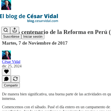
Quinto centenario de la Reforma en Perú (I
Suscribirse
Iniciar sesión
Martes, 7 de Noviembre de 2017
César Vidal
dic 25, 2024
Compartir
De manera bien significativa, una buena parte de las actividades en 
inmensa.
Comencemos con el sábado. Pasé el día entero en un campamento de j