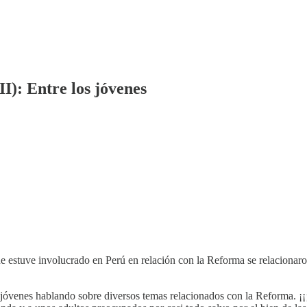
I): Entre los jóvenes
que estuve involucrado en Perú en relación con la Reforma se relaciona
óvenes hablando sobre diversos temas relacionados con la Reforma. ¡¡