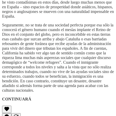
he visto contadísimas en estos días, desde luego muchas menos que
en España – sino espacios de prosperidad donde asiáticos, hispanos,
negros o anglosajones se mueven con una naturalidad impensable en
España.
Seguramente, no se trata de una sociedad perfecta porque esa sólo la
conocerá el género humano cuando el mesías implante el Reino de
Dios en el conjunto del globo, pero es inconcebible en estas tierras
esas casbahs que surcan arriba y abajo Cataluña o esas barriadas
rebosantes de gente foránea que recibe ayudas de la administración
para vivir del dinero que tributan los españoles. A fin de cuentas,
California ha sabido ver algo tan de sentido común como que la
riqueza lima muchas más asperezas sociales que cualquier discurso
demagógico de “welcome refugees”. Cuando el inmigrante
corresponde a todos los niveles y salta a la vista que no sólo realiza
determinados trabajos, cuando no vive de las ayudas sociales sino de
su esfuerzo, cuando todos se benefician, la inmigración es una
bendición. En caso contrario, constituye un desastre, desastre
añadido si además forma parte de una agenda para acabar con las
culturas nacionales.
CONTINUARÁ