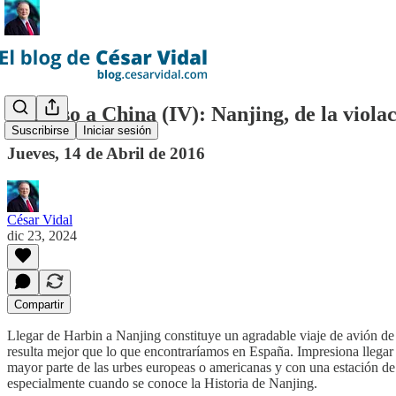
Regreso a China (IV): Nanjing, de la viola
Suscribirse
Iniciar sesión
Jueves, 14 de Abril de 2016
César Vidal
dic 23, 2024
Compartir
Llegar de Harbin a Nanjing constituye un agradable viaje de avión de 
resulta mejor que lo que encontraríamos en España. Impresiona llegar
mayor parte de las urbes europeas o americanas y con una estación d
especialmente cuando se conoce la Historia de Nanjing.