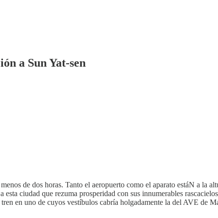
ción a Sun Yat-sen
menos de dos horas. Tanto el aeropuerto como el aparato estáN a la alt
 a esta ciudad que rezuma prosperidad con sus innumerables rascacielos,
e tren en uno de cuyos vestíbulos cabría holgadamente la del AVE de M