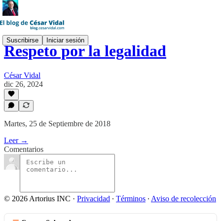
Suscribirse
Iniciar sesión
Respeto por la legalidad
César Vidal
dic 26, 2024
Martes, 25 de Septiembre de 2018
Leer →
Comentarios
© 2026 Artorius INC
·
Privacidad
∙
Términos
∙
Aviso de recolección