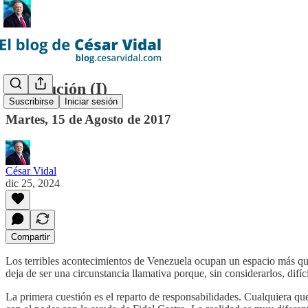
Robolución (I)
Suscribirse
Iniciar sesión
Martes, 15 de Agosto de 2017
César Vidal
dic 25, 2024
Compartir
Los terribles acontecimientos de Venezuela ocupan un espacio más que 
deja de ser una circunstancia llamativa porque, sin considerarlos, di
La primera cuestión es el reparto de responsabilidades. Cualquiera qu