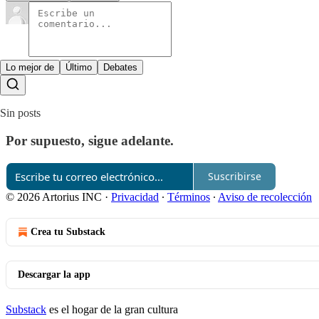
Lo mejor de
Último
Debates
Sin posts
Por supuesto, sigue adelante.
Suscribirse
© 2026 Artorius INC
·
Privacidad
∙
Términos
∙
Aviso de recolección
Crea tu Substack
Descargar la app
Substack
es el hogar de la gran cultura