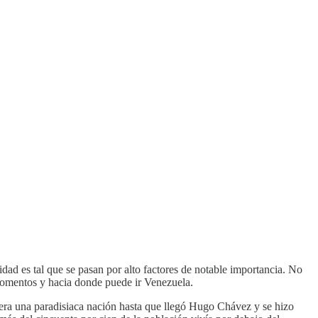
dad es tal que se pasan por alto factores de notable importancia. No
 momentos y hacia donde puede ir Venezuela.
a era una paradisiaca nación hasta que llegó Hugo Chávez y se hizo