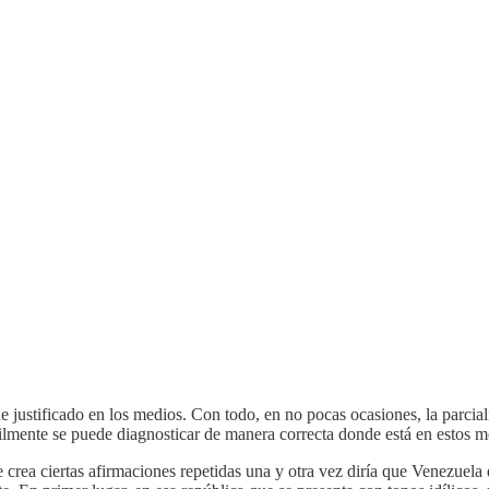
justificado en los medios. Con todo, en no pocas ocasiones, la parciali
fícilmente se puede diagnosticar de manera correcta donde está en estos
e crea ciertas afirmaciones repetidas una y otra vez diría que Venezuel