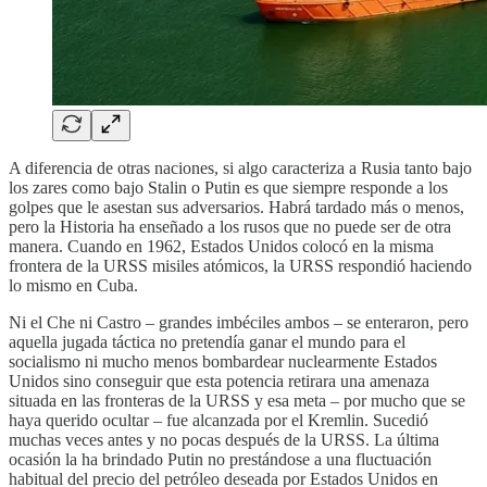
A diferencia de otras naciones, si algo caracteriza a Rusia tanto bajo
los zares como bajo Stalin o Putin es que siempre responde a los
golpes que le asestan sus adversarios. Habrá tardado más o menos,
pero la Historia ha enseñado a los rusos que no puede ser de otra
manera. Cuando en 1962, Estados Unidos colocó en la misma
frontera de la URSS misiles atómicos, la URSS respondió haciendo
lo mismo en Cuba.
Ni el Che ni Castro – grandes imbéciles ambos – se enteraron, pero
aquella jugada táctica no pretendía ganar el mundo para el
socialismo ni mucho menos bombardear nuclearmente Estados
Unidos sino conseguir que esta potencia retirara una amenaza
situada en las fronteras de la URSS y esa meta – por mucho que se
haya querido ocultar – fue alcanzada por el Kremlin. Sucedió
muchas veces antes y no pocas después de la URSS. La última
ocasión la ha brindado Putin no prestándose a una fluctuación
habitual del precio del petróleo deseada por Estados Unidos en