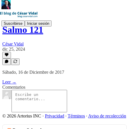
Suscribirse
Iniciar sesión
Salmo 121
César Vidal
dic 25, 2024
Sábado, 16 de Diciembre de 2017
Leer →
Comentarios
© 2026 Artorius INC
·
Privacidad
∙
Términos
∙
Aviso de recolección