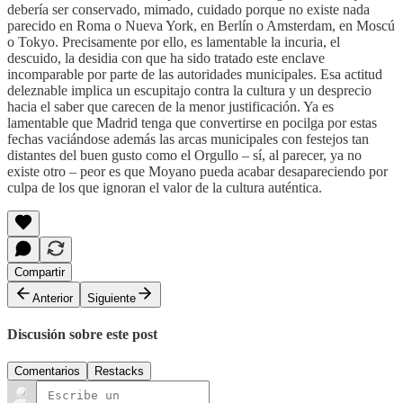
debería ser conservado, mimado, cuidado porque no existe nada
parecido en Roma o Nueva York, en Berlín o Amsterdam, en Moscú
o Tokyo. Precisamente por ello, es lamentable la incuria, el
descuido, la desidia con que ha sido tratado este enclave
incomparable por parte de las autoridades municipales. Esa actitud
deleznable implica un escupitajo contra la cultura y un desprecio
hacia el saber que carecen de la menor justificación. Ya es
lamentable que Madrid tenga que convertirse en pocilga por estas
fechas vaciándose además las arcas municipales con festejos tan
distantes del buen gusto como el Orgullo – sí, al parecer, ya no
existe otro – peor es que Moyano pueda acabar desapareciendo por
culpa de los que ignoran el valor de la cultura auténtica.
Compartir
Anterior
Siguiente
Discusión sobre este post
Comentarios
Restacks