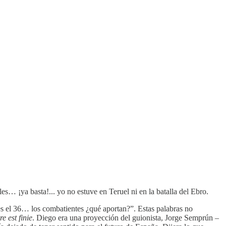
s… ¡ya basta!... yo no estuve en Teruel ni en la batalla del Ebro.
 es el 36… los combatientes ¿qué aportan?”. Estas palabras no
e est finie
. Diego era una proyección del guionista, Jorge Semprún –