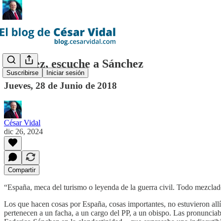
Sánchez, escuche a Sánchez
Suscribirse
Iniciar sesión
Jueves, 28 de Junio de 2018
César Vidal
dic 26, 2024
Compartir
“España, meca del turismo o leyenda de la guerra civil. Todo mezclado 
Los que hacen cosas por España, cosas importantes, no estuvieron allí
pertenecen a un facha, a un cargo del PP, a un obispo. Las pronuncia