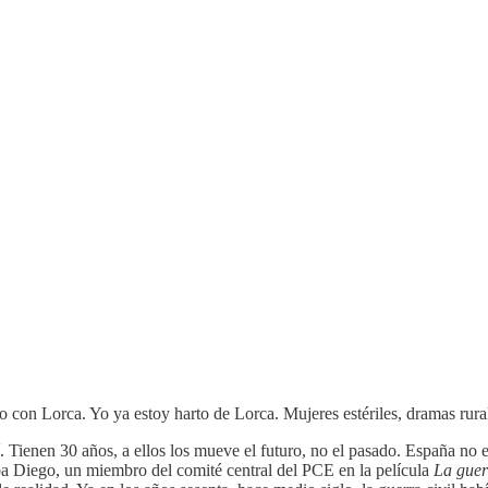
con Lorca. Yo ya estoy harto de Lorca. Mujeres estériles, dramas rurale
. Tienen 30 años, a ellos los mueve el futuro, no el pasado. España no
ba Diego, un miembro del comité central del PCE en la película
La guerr