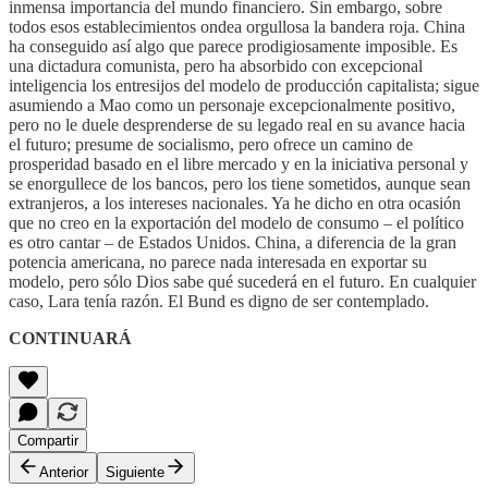
inmensa importancia del mundo financiero. Sin embargo, sobre
todos esos establecimientos ondea orgullosa la bandera roja. China
ha conseguido así algo que parece prodigiosamente imposible. Es
una dictadura comunista, pero ha absorbido con excepcional
inteligencia los entresijos del modelo de producción capitalista; sigue
asumiendo a Mao como un personaje excepcionalmente positivo,
pero no le duele desprenderse de su legado real en su avance hacia
el futuro; presume de socialismo, pero ofrece un camino de
prosperidad basado en el libre mercado y en la iniciativa personal y
se enorgullece de los bancos, pero los tiene sometidos, aunque sean
extranjeros, a los intereses nacionales. Ya he dicho en otra ocasión
que no creo en la exportación del modelo de consumo – el político
es otro cantar – de Estados Unidos. China, a diferencia de la gran
potencia americana, no parece nada interesada en exportar su
modelo, pero sólo Dios sabe qué sucederá en el futuro. En cualquier
caso, Lara tenía razón. El Bund es digno de ser contemplado.
CONTINUARÁ
Compartir
Anterior
Siguiente