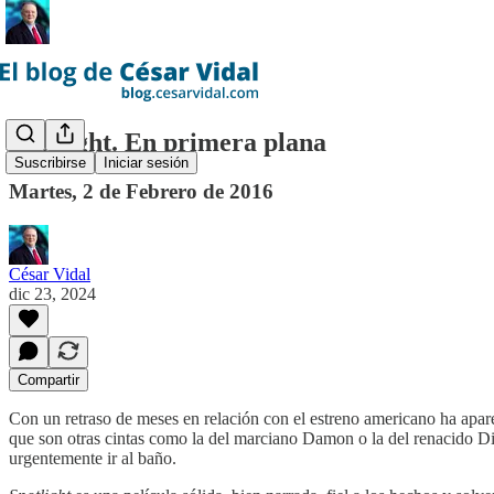
Spotlight. En primera plana
Suscribirse
Iniciar sesión
Martes, 2 de Febrero de 2016
César Vidal
dic 23, 2024
Compartir
Con un retraso de meses en relación con el estreno americano ha apare
que son otras cintas como la del marciano Damon o la del renacido D
urgentemente ir al baño.