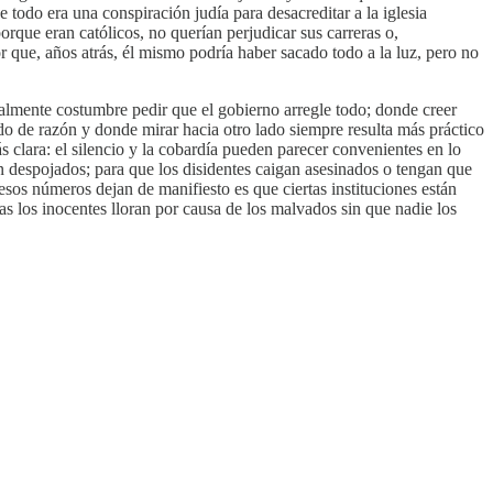
 todo era una conspiración judía para desacreditar a la iglesia
porque eran católicos, no querían perjudicar sus carreras o,
 que, años atrás, él mismo podría haber sacado todo a la luz, pero no
ralmente costumbre pedir que el gobierno arregle todo; donde creer
otado de razón y donde mirar hacia otro lado siempre resulta más práctico
s clara: el silencio y la cobardía pueden parecer convenientes en lo
an despojados; para que los disidentes caigan asesinados o tengan que
 esos números dejan de manifiesto es que ciertas instituciones están
as los inocentes lloran por causa de los malvados sin que nadie los