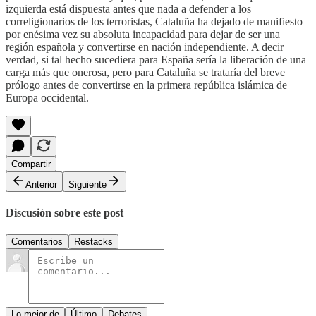
izquierda está dispuesta antes que nada a defender a los
correligionarios de los terroristas, Cataluña ha dejado de manifiesto
por enésima vez su absoluta incapacidad para dejar de ser una
región española y convertirse en nación independiente. A decir
verdad, si tal hecho sucediera para España sería la liberación de una
carga más que onerosa, pero para Cataluña se trataría del breve
prólogo antes de convertirse en la primera república islámica de
Europa occidental.
Compartir
Anterior
Siguiente
Discusión sobre este post
Comentarios
Restacks
Lo mejor de
Último
Debates