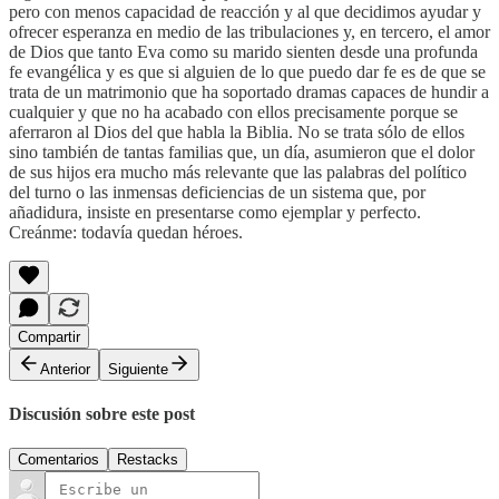
pero con menos capacidad de reacción y al que decidimos ayudar y
ofrecer esperanza en medio de las tribulaciones y, en tercero, el amor
de Dios que tanto Eva como su marido sienten desde una profunda
fe evangélica y es que si alguien de lo que puedo dar fe es de que se
trata de un matrimonio que ha soportado dramas capaces de hundir a
cualquier y que no ha acabado con ellos precisamente porque se
aferraron al Dios del que habla la Biblia. No se trata sólo de ellos
sino también de tantas familias que, un día, asumieron que el dolor
de sus hijos era mucho más relevante que las palabras del político
del turno o las inmensas deficiencias de un sistema que, por
añadidura, insiste en presentarse como ejemplar y perfecto.
Creánme: todavía quedan héroes.
Compartir
Anterior
Siguiente
Discusión sobre este post
Comentarios
Restacks