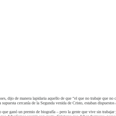
ses, dijo de manera lapidaria aquello de que “el que no trabaje que no c
la supuesta cercanía de la Segunda venida de Cristo, estaban dispuestos 
bro que ganó un premio de biografía – pero la gente que vive sin trabaj