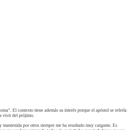
oma”. El contexto tiene además su interés porque el apóstol se refería
a vivir del prójimo.
ar y mantenida por otros siempre me ha resultado muy cargante. Es