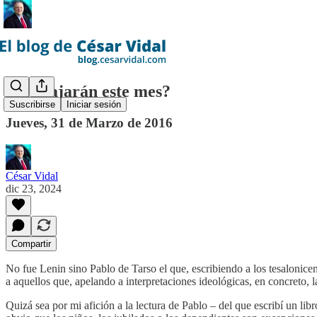
¿Trabajarán este mes?
Suscribirse
Iniciar sesión
Jueves, 31 de Marzo de 2016
César Vidal
dic 23, 2024
Compartir
No fue Lenin sino Pablo de Tarso el que, escribiendo a los tesalonicen
a aquellos que, apelando a interpretaciones ideológicas, en concreto, 
Quizá sea por mi afición a la lectura de Pablo – del que escribí un li