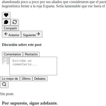
abandonada poco a poco por sus aliados que consideraron que el pact
hegemónica frente a la roja Esparta. Sería lamentable que ese fuera el
Compartir
Anterior
Siguiente
Discusión sobre este post
Comentarios
Restacks
Lo mejor de
Último
Debates
Sin posts
Por supuesto, sigue adelante.