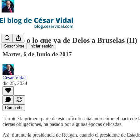
Trump o lo que va de Delos a Bruselas (II)
Suscribirse
Iniciar sesión
Martes, 6 de Junio de 2017
César Vidal
dic 25, 2024
Compartir
Terminé la primera parte de este artículo señalando cómo el pacto 
ciertas obligaciones, ha pasado por algunas épocas delicadas.
Así, durante la presidencia de Reagan, cuando el presidente de Estad