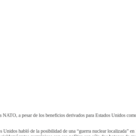
de la NATO, a pesar de los beneficios derivados para Estados Unidos c
os Unidos habló de la posibilidad de una “guerra nuclear localizada” e