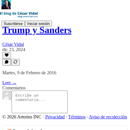
Suscribirse
Iniciar sesión
Trump y Sanders
César Vidal
dic 23, 2024
Martes, 9 de Febrero de 2016
Leer →
Comentarios
© 2026 Artorius INC
·
Privacidad
∙
Términos
∙
Aviso de recolección