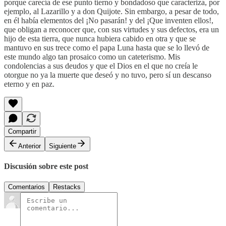
porque carecía de ese punto tierno y bondadoso que caracteriza, por
ejemplo, al Lazarillo y a don Quijote. Sin embargo, a pesar de todo,
en él había elementos del ¡No pasarán! y del ¡Que inventen ellos!,
que obligan a reconocer que, con sus virtudes y sus defectos, era un
hijo de esta tierra, que nunca hubiera cabido en otra y que se
mantuvo en sus trece como el papa Luna hasta que se lo llevó de
este mundo algo tan prosaico como un cateterismo. Mis
condolencias a sus deudos y que el Dios en el que no creía le
otorgue no ya la muerte que deseó y no tuvo, pero sí un descanso
eterno y en paz.
Compartir
Anterior
Siguiente
Discusión sobre este post
Comentarios
Restacks