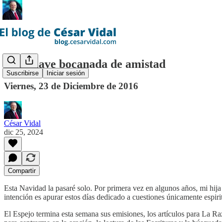
Una suave bocanada de amistad
Suscribirse
Iniciar sesión
Viernes, 23 de Diciembre de 2016
César Vidal
dic 25, 2024
Compartir
Esta Navidad la pasaré solo. Por primera vez en algunos años, mi hija
intención es apurar estos días dedicado a cuestiones únicamente espiri
El Espejo termina esta semana sus emisiones, los artículos para La Raz