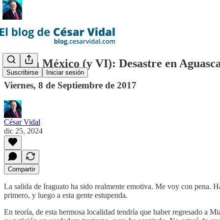
Viaje a México (y VI): Desastre en Aguasca
Suscribirse
Iniciar sesión
Viernes, 8 de Septiembre de 2017
César Vidal
dic 25, 2024
Compartir
La salida de Iraguato ha sido realmente emotiva. Me voy con pena. Ha
primero, y luego a esta gente estupenda.
En teoría, de esta hermosa localidad tendría que haber regresado a 