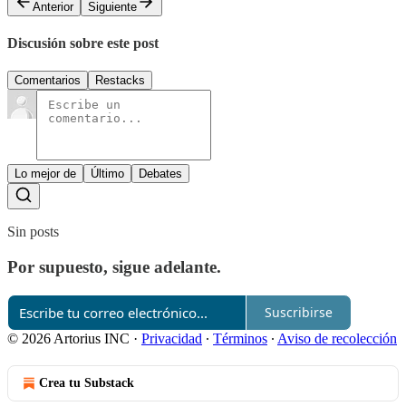
Anterior
Siguiente
Discusión sobre este post
Comentarios
Restacks
Lo mejor de
Último
Debates
Sin posts
Por supuesto, sigue adelante.
Suscribirse
© 2026 Artorius INC
·
Privacidad
∙
Términos
∙
Aviso de recolección
Crea tu Substack