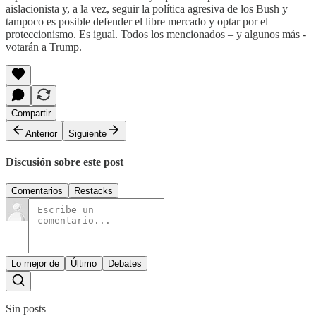
aislacionista y, a la vez, seguir la política agresiva de los Bush y
tampoco es posible defender el libre mercado y optar por el
proteccionismo. Es igual. Todos los mencionados – y algunos más -
votarán a Trump.
Compartir
Anterior
Siguiente
Discusión sobre este post
Comentarios
Restacks
Lo mejor de
Último
Debates
Sin posts