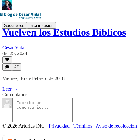
Suscribirse
Iniciar sesión
Vuelven los Estudios Bíblicos
César Vidal
dic 25, 2024
Viernes, 16 de Febrero de 2018
Leer →
Comentarios
© 2026 Artorius INC
·
Privacidad
∙
Términos
∙
Aviso de recolección