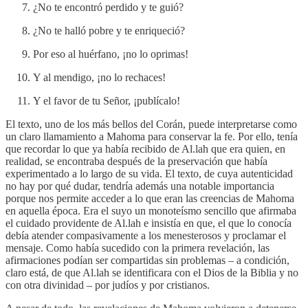
¿No te encontró perdido y te guió?
¿No te halló pobre y te enriqueció?
Por eso al huérfano, ¡no lo oprimas!
Y al mendigo, ¡no lo rechaces!
Y el favor de tu Señor, ¡publícalo!
El texto, uno de los más bellos del Corán, puede interpretarse como
un claro llamamiento a Mahoma para conservar la fe. Por ello, tenía
que recordar lo que ya había recibido de Al.lah que era quien, en
realidad, se encontraba después de la preservación que había
experimentado a lo largo de su vida. El texto, de cuya autenticidad
no hay por qué dudar, tendría además una notable importancia
porque nos permite acceder a lo que eran las creencias de Mahoma
en aquella época. Era el suyo un monoteísmo sencillo que afirmaba
el cuidado providente de Al.lah e insistía en que, el que lo conocía
debía atender compasivamente a los menesterosos y proclamar el
mensaje. Como había sucedido con la primera revelación, las
afirmaciones podían ser compartidas sin problemas – a condición,
claro está, de que Al.lah se identificara con el Dios de la Biblia y no
con otra divinidad – por judíos y por cristianos.