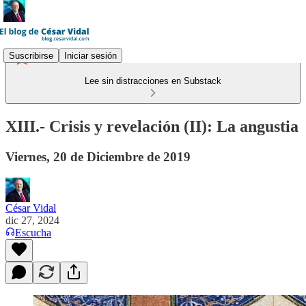
Suscribirse
Iniciar sesión
Lee sin distracciones en Substack
XIII.- Crisis y revelación (II): La angustia
Viernes, 20 de Diciembre de 2019
César Vidal
dic 27, 2024
Escucha