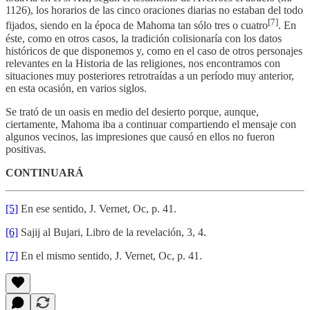
1126), los horarios de las cinco oraciones diarias no estaban del todo
[7]
fijados, siendo en la época de Mahoma tan sólo tres o cuatro
. En
éste, como en otros casos, la tradición colisionaría con los datos
históricos de que disponemos y, como en el caso de otros personajes
relevantes en la Historia de las religiones, nos encontramos con
situaciones muy posteriores retrotraídas a un período muy anterior,
en esta ocasión, en varios siglos.
Se trató de un oasis en medio del desierto porque, aunque,
ciertamente, Mahoma iba a continuar compartiendo el mensaje con
algunos vecinos, las impresiones que causó en ellos no fueron
positivas.
CONTINUARÁ
[5]
En ese sentido, J. Vernet, Oc, p. 41.
[6]
Sajij al Bujari, Libro de la revelación, 3, 4.
[7]
En el mismo sentido, J. Vernet, Oc, p. 41.