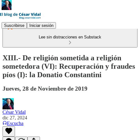
Suscribirse
Iniciar sesión
Lee sin distracciones en Substack
XIII.- De religión sometida a religión
sometedora (VI): Recuperación y fraudes
píos (I): la Donatio Constantini
Jueves, 28 de Noviembre de 2019
César Vidal
dic 27, 2024
Escucha