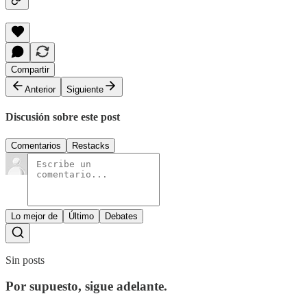
Compartir
Anterior
Siguiente
Discusión sobre este post
Comentarios
Restacks
Lo mejor de
Último
Debates
Sin posts
Por supuesto, sigue adelante.