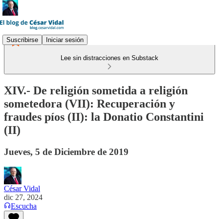
Suscribirse
Iniciar sesión
Lee sin distracciones en Substack
XIV.- De religión sometida a religión
sometedora (VII): Recuperación y
fraudes píos (II): la Donatio Constantini
(II)
Jueves, 5 de Diciembre de 2019
César Vidal
dic 27, 2024
Escucha