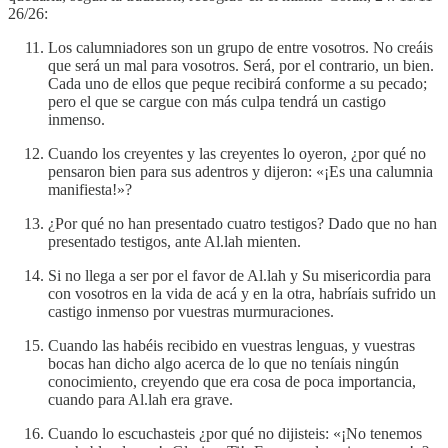
26/26:
Los calumniadores son un grupo de entre vosotros. No creáis
que será un mal para vosotros. Será, por el contrario, un bien.
Cada uno de ellos que peque recibirá conforme a su pecado;
pero el que se cargue con más culpa tendrá un castigo
inmenso.
Cuando los creyentes y las creyentes lo oyeron, ¿por qué no
pensaron bien para sus adentros y dijeron: «¡Es una calumnia
manifiesta!»?
¿Por qué no han presentado cuatro testigos? Dado que no han
presentado testigos, ante Al.lah mienten.
Si no llega a ser por el favor de Al.lah y Su misericordia para
con vosotros en la vida de acá y en la otra, habríais sufrido un
castigo inmenso por vuestras murmuraciones.
Cuando las habéis recibido en vuestras lenguas, y vuestras
bocas han dicho algo acerca de lo que no teníais ningún
conocimiento, creyendo que era cosa de poca importancia,
cuando para Al.lah era grave.
Cuando lo escuchasteis ¿por qué no dijisteis: «¡No tenemos