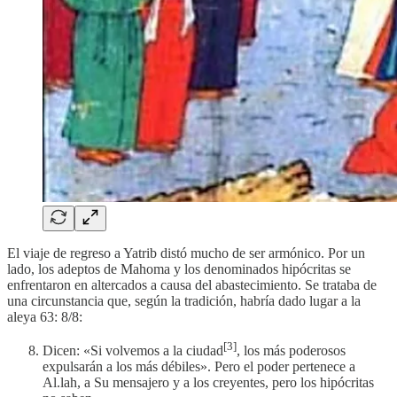
El viaje de regreso a Yatrib distó mucho de ser armónico. Por un
lado, los adeptos de Mahoma y los denominados hipócritas se
enfrentaron en altercados a causa del abastecimiento. Se trataba de
una circunstancia que, según la tradición, habría dado lugar a la
aleya 63: 8/8:
[3]
Dicen: «Si volvemos a la ciudad
, los más poderosos
expulsarán a los más débiles». Pero el poder pertenece a
Al.lah, a Su mensajero y a los creyentes, pero los hipócritas