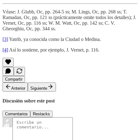
Véase: J. Glubb, Oc, pp. 264-5 ss; M. Lings, Oc, pp. 268 ss; T.
Ramadan, Oc, pp. 121 ss (prácticamente omite todos los detalles); J.
Vernet, Oc, pp. 116 ss; W. M. Watt, Oc, pp. 142 ss; C. V.
Gheorghiu, Oc, pp. 344 ss.
[3]
Yatrib, ya conocida como la Ciudad o Medina.
[4]
Así lo sostiene, por ejemplo, J. Vernet, p. 116.
Compartir
Anterior
Siguiente
Discusión sobre este post
Comentarios
Restacks