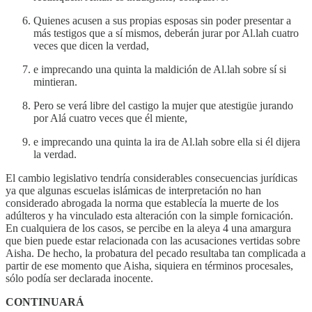
Quienes acusen a sus propias esposas sin poder presentar a
más testigos que a sí mismos, deberán jurar por Al.lah cuatro
veces que dicen la verdad,
e imprecando una quinta la maldición de Al.lah sobre sí si
mintieran.
Pero se verá libre del castigo la mujer que atestigüe jurando
por Alá cuatro veces que él miente,
e imprecando una quinta la ira de Al.lah sobre ella si él dijera
la verdad.
El cambio legislativo tendría considerables consecuencias jurídicas
ya que algunas escuelas islámicas de interpretación no han
considerado abrogada la norma que establecía la muerte de los
adúlteros y ha vinculado esta alteración con la simple fornicación.
En cualquiera de los casos, se percibe en la aleya 4 una amargura
que bien puede estar relacionada con las acusaciones vertidas sobre
Aisha. De hecho, la probatura del pecado resultaba tan complicada a
partir de ese momento que Aisha, siquiera en términos procesales,
sólo podía ser declarada inocente.
CONTINUARÁ