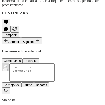
Reforma, fuera encausado por la Inquisición como sospechoso de
protestantismo.
CONTINUARÁ
Compartir
Anterior
Siguiente
Discusión sobre este post
Comentarios
Restacks
Lo mejor de
Último
Debates
Sin posts