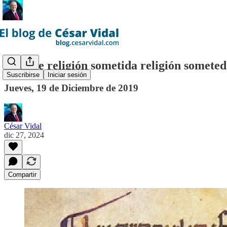
XV.- De religión sometida religión somete
Suscribirse
Iniciar sesión
Jueves, 19 de Diciembre de 2019
César Vidal
dic 27, 2024
Compartir