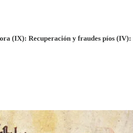
dora (IX): Recuperación y fraudes píos (IV)