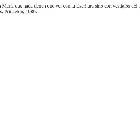
 a Maria que nada tienen que ver con la Escritura sino con vestigios de
s, Princeton, 1986.