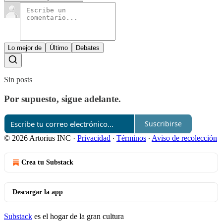
Lo mejor de
Último
Debates
Sin posts
Por supuesto, sigue adelante.
Suscribirse
© 2026 Artorius INC
·
Privacidad
∙
Términos
∙
Aviso de recolección
Crea tu Substack
Descargar la app
Substack
es el hogar de la gran cultura