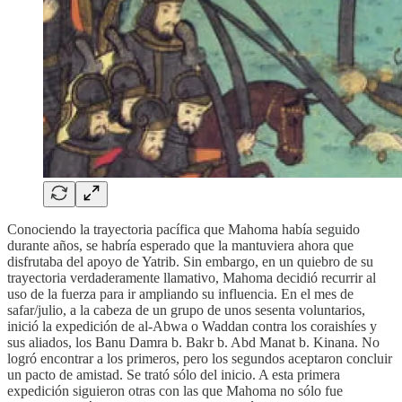
Conociendo la trayectoria pacífica que Mahoma había seguido
durante años, se habría esperado que la mantuviera ahora que
disfrutaba del apoyo de Yatrib. Sin embargo, en un quiebro de su
trayectoria verdaderamente llamativo, Mahoma decidió recurrir al
uso de la fuerza para ir ampliando su influencia. En el mes de
safar/julio, a la cabeza de un grupo de unos sesenta voluntarios,
inició la expedición de al-Abwa o Waddan contra los coraishíes y
sus aliados, los Banu Damra b. Bakr b. Abd Manat b. Kinana. No
logró encontrar a los primeros, pero los segundos aceptaron concluir
un pacto de amistad. Se trató sólo del inicio. A esta primera
expedición siguieron otras con las que Mahoma no sólo fue