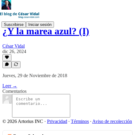
Suscribirse
Iniciar sesión
¿Y la marea azul? (I)
César Vidal
dic 26, 2024
Jueves, 29 de Noviembre de 2018
Leer →
Comentarios
© 2026 Artorius INC
·
Privacidad
∙
Términos
∙
Aviso de recolección