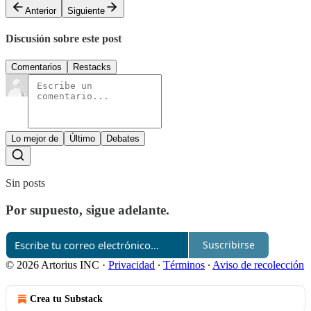
Anterior
Siguiente
Discusión sobre este post
Comentarios
Restacks
Lo mejor de
Último
Debates
Sin posts
Por supuesto, sigue adelante.
Suscribirse
© 2026 Artorius INC
·
Privacidad
∙
Términos
∙
Aviso de recolección
Crea tu Substack