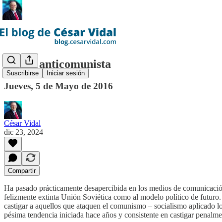
Yo soy anticomunista
Suscribirse
Iniciar sesión
Jueves, 5 de Mayo de 2016
César Vidal
dic 23, 2024
Compartir
Ha pasado prácticamente desapercibida en los medios de comunicación
felizmente extinta Unión Soviética como al modelo político de futuro
castigar a aquellos que ataquen el comunismo – socialismo aplicado lo
pésima tendencia iniciada hace años y consistente en castigar penalme