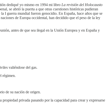
estión dediqué yo mismo en 1994 mi libro
La revisión del Holocausto
nal, se abrió la puerta a que otras cuestiones históricas pudieran
te la I guerra mundial fueron genocidio. En España, hace años que se
s naciones de Europa occidental, han decidido que el peso de la ley
unión, antes de que sea ilegal en la Unión Europea y en España y
viles valiéndose del gas.
el régimen.
orio de su nación de origen.
a propiedad privada pasando por la capacidad para crear y expresarse