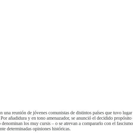
 una reunión de jóvenes comunistas de distintos países que tuvo lugar 
. Por añadidura y en tono amenazador, se anunció el decidido propósit
 denominan los muy cursis – o se atrevan a compararlo con el fascismo 
nte determinadas opiniones históricas.