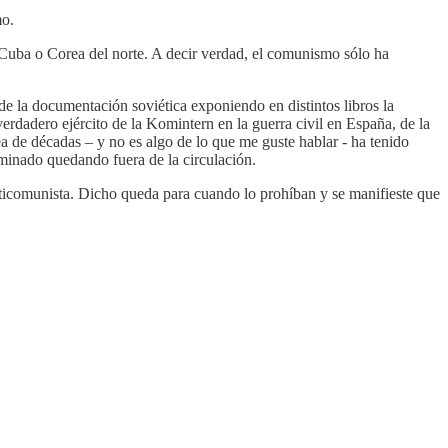
mo.
Cuba o Corea del norte. A decir verdad, el comunismo sólo ha
 de la documentación soviética exponiendo en distintos libros la
 verdadero ejército de la Komintern en la guerra civil en España, de la
ea de décadas – y no es algo de lo que me guste hablar - ha tenido
rminado quedando fuera de la circulación.
nticomunista. Dicho queda para cuando lo prohíban y se manifieste que