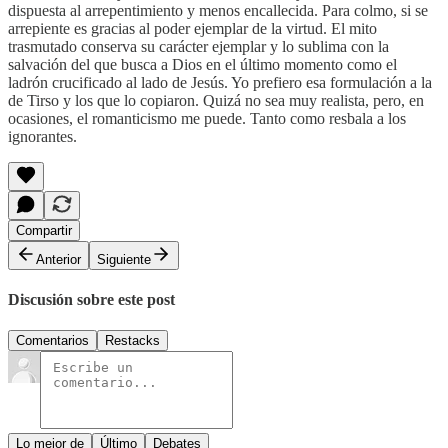
dispuesta al arrepentimiento y menos encallecida. Para colmo, si se
arrepiente es gracias al poder ejemplar de la virtud. El mito
trasmutado conserva su carácter ejemplar y lo sublima con la
salvación del que busca a Dios en el último momento como el
ladrón crucificado al lado de Jesús. Yo prefiero esa formulación a la
de Tirso y los que lo copiaron. Quizá no sea muy realista, pero, en
ocasiones, el romanticismo me puede. Tanto como resbala a los
ignorantes.
Compartir
Anterior
Siguiente
Discusión sobre este post
Comentarios
Restacks
Lo mejor de
Último
Debates