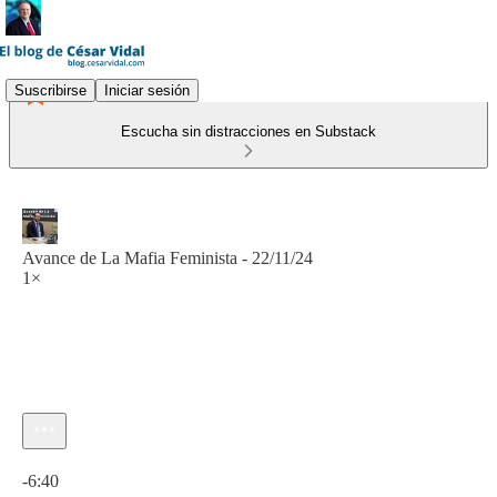
Suscribirse
Iniciar sesión
Escucha sin distracciones en Substack
Avance de La Mafia Feminista - 22/11/24
1×
Hora actual: 0:00 / Tiempo total: -6:40
-6:40