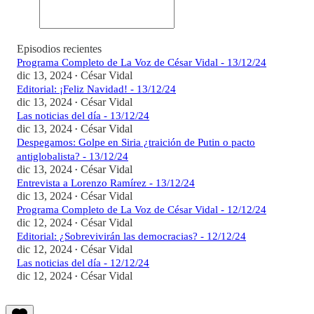
Episodios recientes
Programa Completo de La Voz de César Vidal - 13/12/24
dic 13, 2024
César Vidal
•
Editorial: ¡Feliz Navidad! - 13/12/24
dic 13, 2024
César Vidal
•
Las noticias del día - 13/12/24
dic 13, 2024
César Vidal
•
Despegamos: Golpe en Siria ¿traición de Putin o pacto
antiglobalista? - 13/12/24
dic 13, 2024
César Vidal
•
Entrevista a Lorenzo Ramírez - 13/12/24
dic 13, 2024
César Vidal
•
Programa Completo de La Voz de César Vidal - 12/12/24
dic 12, 2024
César Vidal
•
Editorial: ¿Sobrevivirán las democracias? - 12/12/24
dic 12, 2024
César Vidal
•
Las noticias del día - 12/12/24
dic 12, 2024
César Vidal
•