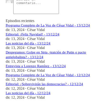
Episodios recientes
Programa Completo de La Voz de César Vidal - 13/12/24
dic 13, 2024
César Vidal
•
Editorial: ¡Feliz Navidad! - 13/12/24
dic 13, 2024
César Vidal
•
Las noticias del día - 13/12/24
dic 13, 2024
César Vidal
•
Despegamos: Golpe en Siria ¿traición de Putin o pacto
antiglobalista? - 13/12/24
dic 13, 2024
César Vidal
•
Entrevista a Lorenzo Ramírez - 13/12/24
dic 13, 2024
César Vidal
•
Programa Completo de La Voz de César Vidal - 12/12/24
dic 12, 2024
César Vidal
•
Editorial: ¿Sobrevivirán las democracias? - 12/12/24
dic 12, 2024
César Vidal
•
Las noticias del día - 12/12/24
dic 12, 2024
César Vidal
•