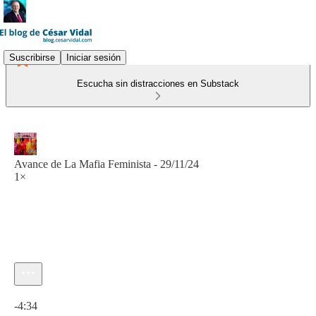
Suscribirse
Iniciar sesión
Escucha sin distracciones en Substack
Avance de La Mafia Feminista - 29/11/24
1×
Hora actual: 0:00 / Tiempo total: -4:34
-4:34