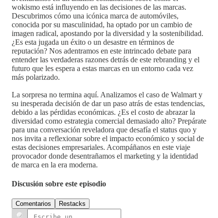
wokismo está influyendo en las decisiones de las marcas.
Descubrimos cómo una icónica marca de automóviles,
conocida por su masculinidad, ha optado por un cambio de
imagen radical, apostando por la diversidad y la sostenibilidad.
¿Es esta jugada un éxito o un desastre en términos de
reputación? Nos adentramos en este intrincado debate para
entender las verdaderas razones detrás de este rebranding y el
futuro que les espera a estas marcas en un entorno cada vez
más polarizado.
La sorpresa no termina aquí. Analizamos el caso de Walmart y
su inesperada decisión de dar un paso atrás de estas tendencias,
debido a las pérdidas económicas. ¿Es el costo de abrazar la
diversidad como estrategia comercial demasiado alto? Prepárate
para una conversación reveladora que desafía el status quo y
nos invita a reflexionar sobre el impacto económico y social de
estas decisiones empresariales. Acompáñanos en este viaje
provocador donde desentrañamos el marketing y la identidad
de marca en la era moderna.
Discusión sobre este episodio
Comentarios
Restacks