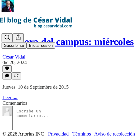
Bitácora del campus: miércoles
Suscribirse
Iniciar sesión
César Vidal
dic 20, 2024
Jueves, 10 de Septiembre de 2015
Leer →
Comentarios
© 2026 Artorius INC
·
Privacidad
∙
Términos
∙
Aviso de recolección