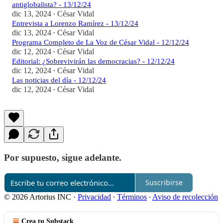
antiglobalista? - 13/12/24
dic 13, 2024
César Vidal
•
Entrevista a Lorenzo Ramírez - 13/12/24
dic 13, 2024
César Vidal
•
Programa Completo de La Voz de César Vidal - 12/12/24
dic 12, 2024
César Vidal
•
Editorial: ¿Sobrevivirán las democracias? - 12/12/24
dic 12, 2024
César Vidal
•
Las noticias del día - 12/12/24
dic 12, 2024
César Vidal
•
Por supuesto, sigue adelante.
Suscribirse
© 2026 Artorius INC
·
Privacidad
∙
Términos
∙
Aviso de recolección
Crea tu Substack