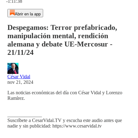
-1:11:38
Abrir en la app
Despegamos: Terror prefabricado,
manipulación mental, rendición
alemana y debate UE-Mercosur -
21/11/24
César Vidal
nov 21, 2024
Las noticias económicas del día con César Vidal y Lorenzo
Ramírez.
______________
Suscríbete a CesarVidal.TV y escucha este audio antes que
nadie y sin publicidad: https://www.cesarvidal.tv