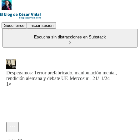
Suscribirse
Iniciar sesión
Escucha sin distracciones en Substack
Despegamos: Terror prefabricado, manipulación mental,
rendición alemana y debate UE-Mercosur - 21/11/24
1×
Hora actual: 0:00 / Tiempo total: -1:11:38