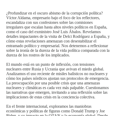
¿Profundizar en el oscuro abismo de la corrupción política?
Víctor Aldama, empresario bajo el foco de los reflectores,
escandaliza con sus confesiones sobre las comisiones
irregulares que escalan hasta altos niveles políticos en España,
como el caso del exministro José Luis Ábalos. Revelamos
detalles impactantes de la visita de Delci Rodríguez a España, y
cómo estas revelaciones amenazan con desestabilizar el
entramado político y empresarial. Nos detenemos a reflexionar
sobre la ironía de la dureza de la vida política comparada con la
dureza de los rostros de los implicados.
El mundo está en un punto de inflexión, con tensiones
nucleares entre Rusia y Ucrania que avivan el miedo global.
Analizamos el uso reciente de misiles balísticos no nucleares y
cómo los países nórdicos ajustan sus protocolos de emergencia.
La preocupación por una posible crisis que una amenazas
nucleares y climáticas es cada vez más palpable. Cuestionamos
las narrativas que emergen, invitando a una reflexión sobre las
implicaciones de estas crisis en la conciencia colectiva.
En el frente internacional, exploramos las maniobras
económicas y políticas de figuras como Donald Trump y Joe
Biden, y su impacto en la OTAN y la economía global. Desde