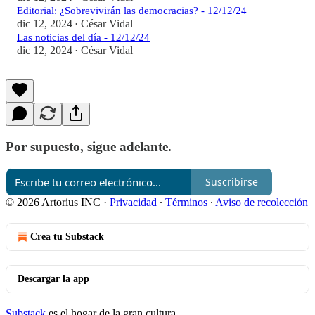
Editorial: ¿Sobrevivirán las democracias? - 12/12/24
dic 12, 2024
César Vidal
•
Las noticias del día - 12/12/24
dic 12, 2024
César Vidal
•
Por supuesto, sigue adelante.
Suscribirse
© 2026 Artorius INC
·
Privacidad
∙
Términos
∙
Aviso de recolección
Crea tu Substack
Descargar la app
Substack
es el hogar de la gran cultura