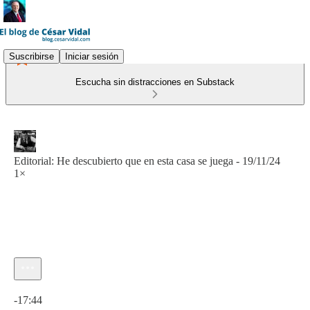
Suscribirse
Iniciar sesión
Escucha sin distracciones en Substack
Editorial: He descubierto que en esta casa se juega - 19/11/24
1×
Hora actual: 0:00 / Tiempo total: -17:44
-17:44