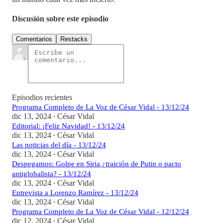
Discusión sobre este episodio
Comentarios
Restacks
Episodios recientes
Programa Completo de La Voz de César Vidal - 13/12/24
dic 13, 2024
César Vidal
•
Editorial: ¡Feliz Navidad! - 13/12/24
dic 13, 2024
César Vidal
•
Las noticias del día - 13/12/24
dic 13, 2024
César Vidal
•
Despegamos: Golpe en Siria ¿traición de Putin o pacto
antiglobalista? - 13/12/24
dic 13, 2024
César Vidal
•
Entrevista a Lorenzo Ramírez - 13/12/24
dic 13, 2024
César Vidal
•
Programa Completo de La Voz de César Vidal - 12/12/24
dic 12, 2024
César Vidal
•