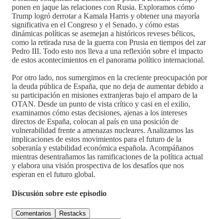
ponen en jaque las relaciones con Rusia. Exploramos cómo
Trump logró derrotar a Kamala Harris y obtener una mayoría
significativa en el Congreso y el Senado, y cómo estas
dinámicas políticas se asemejan a históricos reveses bélicos,
como la retirada rusa de la guerra con Prusia en tiempos del zar
Pedro III. Todo esto nos lleva a una reflexión sobre el impacto
de estos acontecimientos en el panorama político internacional.
Por otro lado, nos sumergimos en la creciente preocupación por
la deuda pública de España, que no deja de aumentar debido a
su participación en misiones extranjeras bajo el amparo de la
OTAN. Desde un punto de vista crítico y casi en el exilio,
examinamos cómo estas decisiones, ajenas a los intereses
directos de España, colocan al país en una posición de
vulnerabilidad frente a amenazas nucleares. Analizamos las
implicaciones de estos movimientos para el futuro de la
soberanía y estabilidad económica española. Acompáñanos
mientras desentrañamos las ramificaciones de la política actual
y elabora una visión prospectiva de los desafíos que nos
esperan en el futuro global.
Discusión sobre este episodio
Comentarios
Restacks