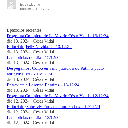
Episodios recientes
Programa Completo de La Voz de César Vidal - 13/12/24
dic 13, 2024
César Vidal
•
Editorial: ¡Feliz Navidad! - 13/12/24
dic 13, 2024
César Vidal
•
Las noticias del día - 13/12/24
dic 13, 2024
César Vidal
•
Despegamos: Golpe en Siria ¿traición de Putin o pacto
antiglobalista? - 13/12/24
dic 13, 2024
César Vidal
•
Entrevista a Lorenzo Ramírez - 13/12/24
dic 13, 2024
César Vidal
•
Programa Completo de La Voz de César Vidal - 12/12/24
dic 12, 2024
César Vidal
•
Editorial: ¿Sobrevivirán las democracias? - 12/12/24
dic 12, 2024
César Vidal
•
Las noticias del día - 12/12/24
dic 12, 2024
César Vidal
•