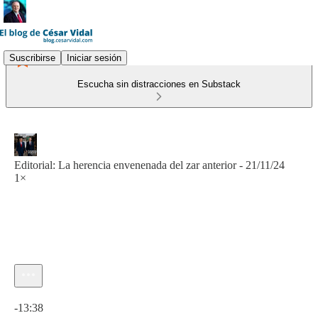
Suscribirse
Iniciar sesión
Escucha sin distracciones en Substack
Editorial: La herencia envenenada del zar anterior - 21/11/24
1×
Hora actual: 0:00 / Tiempo total: -13:38
-13:38